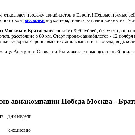
я, открывает продажу авиабилетов в Европу! Первые прямые рей
из почтовой
рассылки
лоукостера, полеты запланированы на 19 де
из Москвы в Братиславу
составит 999 рублей, без учета дополн
долеть расстояние в 80 км. Старт продаж авиабилетов - 12 ноябр
ные курорты Европы вместе с авиакомпанией Победа, ведь коли
толицу Австрии и Словакии Вы можете с помощью нашей поисков
сов авиакомпании Победа Москва - Брат
та
Дни недели
ежедневно