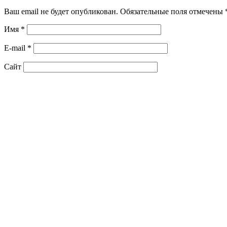
Ваш email не будет опубликован. Обязательные поля отмечены
Имя
*
E-mail
*
Сайт