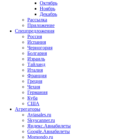
Октябрь
Ноябрь
Декабрь
Рассылка
Приложение
Спецпредложения
Россия
Испания
Черногория
Болгария
Израиль
Тайланд
Италия
Франция
Греция
Чехия
Германия
Куба
США
Агрегаторы
Aviasales.ru
Skyscanner.ru
Яндекс.Авиабилеты
Google.Авиабилеты
Momondo.ru