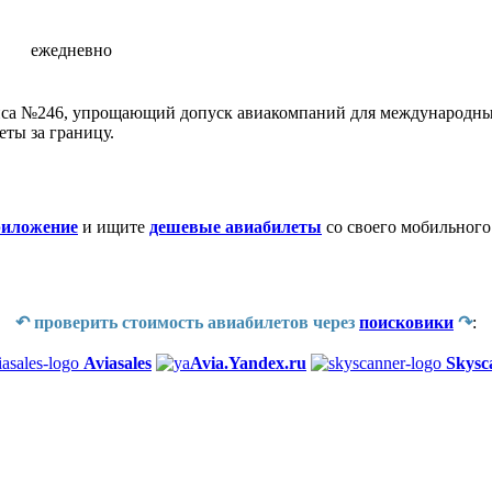
ежедневно
са №246, упрощающий допуск авиакомпаний для международных 
еты за границу.
риложение
и ищите
дешевые авиабилеты
со своего мобильного
↶ проверить стоимость авиабилетов через
поисковики
↷
:
Aviasales
Avia.Yandex.ru
Skysc