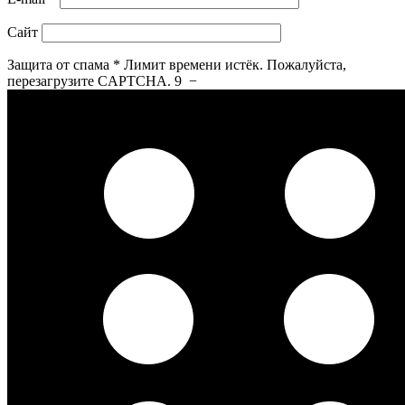
Сайт
Защита от спама
*
Лимит времени истёк. Пожалуйста,
перезагрузите CAPTCHA.
9
−