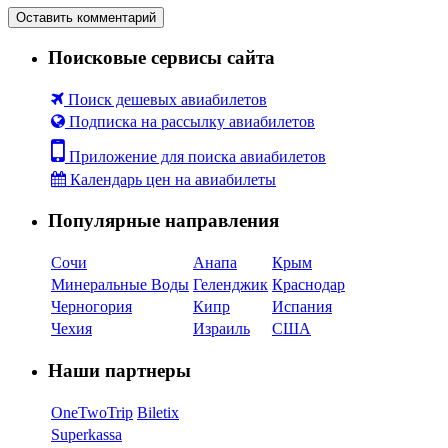
Поисковые сервисы сайта
Поиск дешевых авиабилетов
Подписка на рассылку авиабилетов
Приложение для поиска авиабилетов
Календарь цен на авиабилеты
Популярные направления
Сочи
Анапа
Крым
Минеральные Воды
Геленджик
Краснодар
Черногория
Кипр
Испания
Чехия
Израиль
США
Наши партнеры
OneTwoTrip
Biletix
Superkassa