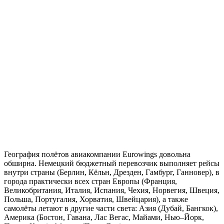
География полётов авиакомпании Eurowings довольна
обширна. Немецкий бюджетный перевозчик выполняет рейсы
внутри страны (Берлин, Кёльн, Дрезден, Гамбург, Ганновер), в
города практически всех стран Европы (Франция,
Великобритания, Италия, Испания, Чехия, Норвегия, Швеция,
Польша, Португалия, Хорватия, Швейцария), а также
самолёты летают в другие части света: Азия (Дубай, Бангкок),
Америка (Бостон, Гавана, Лас Вегас, Майами, Нью–Йорк,