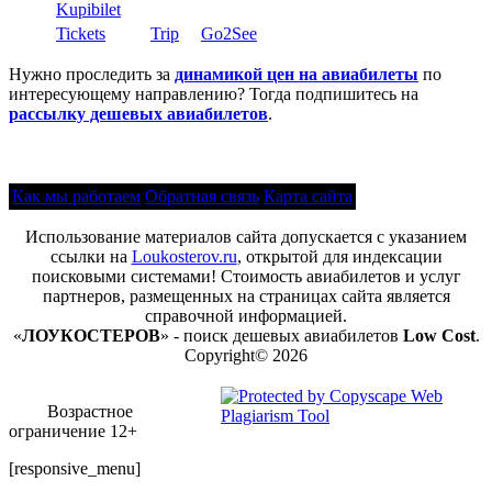
Kupibilet
Tickets
Trip
Go2See
Нужно проследить за
динамикой цен на авиабилеты
по
интересующему направлению? Тогда подпишитесь на
рассылку дешевых авиабилетов
.
Как мы работаем
Обратная связь
Карта сайта
Использование материалов сайта допускается с указанием
ссылки на
Loukosterov.ru
, открытой для индексации
поисковыми системами! Стоимость авиабилетов и услуг
партнеров, размещенных на страницах сайта является
справочной информацией.
«
ЛОУКОСТЕРОВ
» - поиск дешевых авиабилетов
Low Cost
.
Copyright© 2026
Возрастное
ограничение 12+
[responsive_menu]