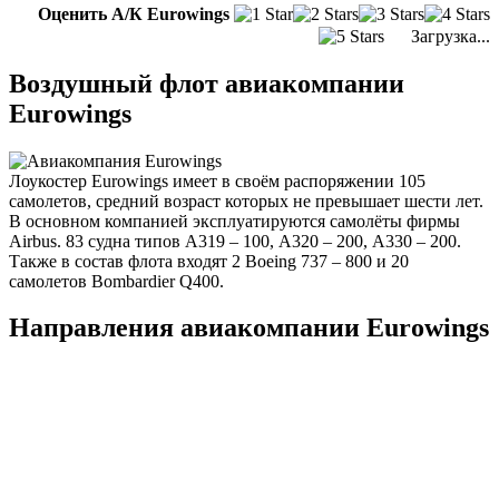
Оценить А/К Eurowings
Загрузка...
Воздушный флот авиакомпании
Eurowings
Лоукостер Eurowings имеет в своём распоряжении 105
самолетов, средний возраст которых не превышает шести лет.
В основном компанией эксплуатируются самолёты фирмы
Airbus. 83 судна типов А319 – 100, А320 – 200, А330 – 200.
Также в состав флота входят 2 Boeing 737 – 800 и 20
самолетов Bombardier Q400.
Направления авиакомпании Eurowings