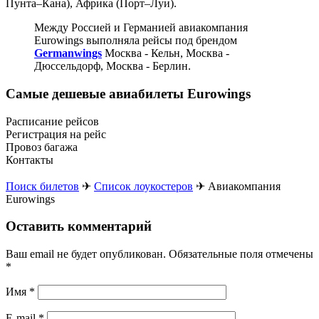
Пунта–Кана), Африка (Порт–Луи).
Между Россией и Германией авиакомпания
Eurowings выполняла рейсы под брендом
Germanwings
Москва - Кельн, Москва -
Дюссельдорф, Москва - Берлин.
Самые дешевые авиабилеты Eurowings
Расписание рейсов
Регистрация на рейс
Провоз багажа
Контакты
Поиск билетов
✈
Список лоукостеров
✈
Авиакомпания
Eurowings
Оставить комментарий
Ваш email не будет опубликован. Обязательные поля отмечены
*
Имя
*
E-mail
*