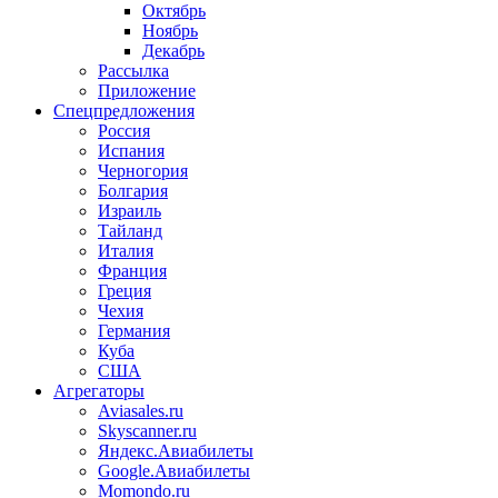
Октябрь
Ноябрь
Декабрь
Рассылка
Приложение
Спецпредложения
Россия
Испания
Черногория
Болгария
Израиль
Тайланд
Италия
Франция
Греция
Чехия
Германия
Куба
США
Агрегаторы
Aviasales.ru
Skyscanner.ru
Яндекс.Авиабилеты
Google.Авиабилеты
Momondo.ru