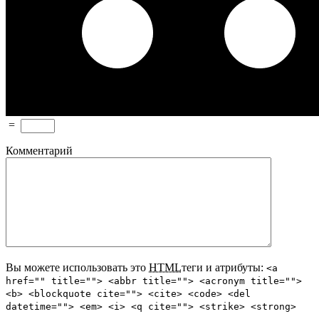
=
Комментарий
Вы можете использовать это
HTML
теги и атрибуты:
<a
href="" title=""> <abbr title=""> <acronym title="">
<b> <blockquote cite=""> <cite> <code> <del
datetime=""> <em> <i> <q cite=""> <strike> <strong>