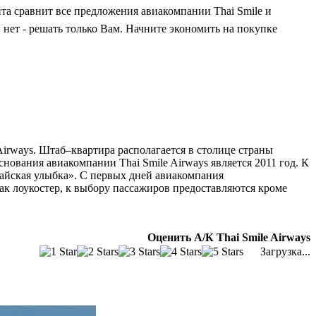
йта сравнит все предложения авиакомпании Thai Smile и
нет - решать только Вам. Начните экономить на покупке
Airways. Штаб–квартира располагается в столице страны
нования авиакомпании Thai Smile Airways является 2011 год. К
Тайская улыбка». С первых дней авиакомпания
ак лоукостер, к выбору пассажиров предоставляются кроме
Оценить А/К Thai Smile Airways
Загрузка...