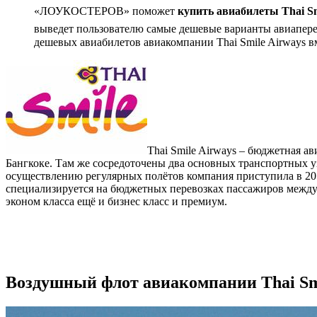
«ЛОУКОСТЕРОВ» поможет
купить авиабилеты Thai Sm
выведет пользователю самые дешевые варианты авиаперел
дешевых авиабилетов авиакомпании Thai Smile Airways в
Thai Smile Airways – бюджетная а
Бангкоке. Там же сосредоточены два основных транспортных уз
осуществлению регулярных полётов компания приступила в 201
специализируется на бюджетных перевозках пассажиров между г
эконом класса ещё и бизнес класс и премиум.
Воздушный флот авиакомпании Thai Sm