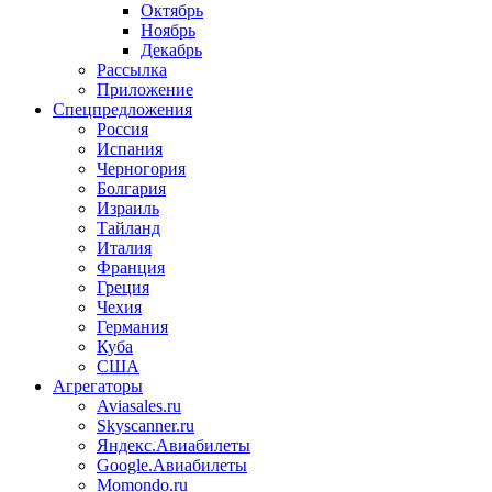
Октябрь
Ноябрь
Декабрь
Рассылка
Приложение
Спецпредложения
Россия
Испания
Черногория
Болгария
Израиль
Тайланд
Италия
Франция
Греция
Чехия
Германия
Куба
США
Агрегаторы
Aviasales.ru
Skyscanner.ru
Яндекс.Авиабилеты
Google.Авиабилеты
Momondo.ru