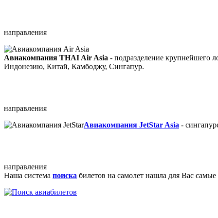
направления
Авиакомпания THAI Air Asia
- подразделение крупнейшего л
Индонезию, Китай, Камбоджу, Сингапур.
направления
Авиакомпания JetStar Asia
- сингапур
направления
Наша система
поиска
билетов на самолет нашла для Вас самы