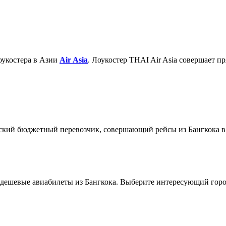
оукостера в Азии
Air Asia
. Лоукостер THAI Air Asia совершает п
ский бюджетный перевозчик, совершающий рейсы из Бангкока в
е дешевые авиабилеты из Бангкока. Выберите интересующий гор