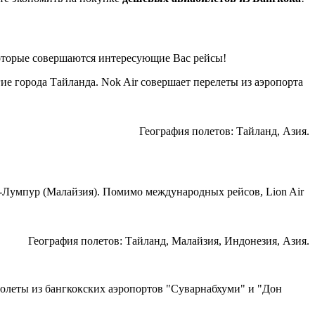
которые совершаются интересующие Вас рейсы!
ие города Тайланда. Nok Air совершает перелеты из аэропорта
География полетов: Тайланд, Азия.
а-Лумпур (Малайзия). Помимо международных рейсов, Lion Air
География полетов: Тайланд, Малайзия, Индонезия, Азия.
олеты из бангкокских аэропортов "Суварнабхуми" и "Дон