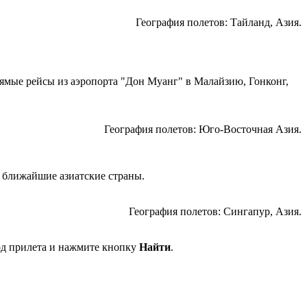
География полетов: Тайланд, Азия.
рямые рейсы из аэропорта "Дон Муанг" в Малайзию, Гонконг,
География полетов: Юго-Восточная Азия.
 ближайшие азиатские страны.
География полетов: Сингапур, Азия.
од прилета и нажмите кнопку
Найти
.