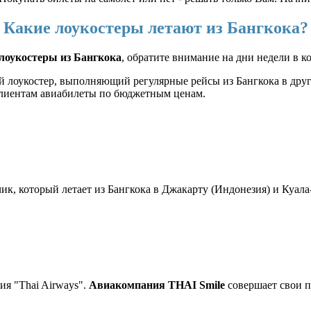
Какие лоукостеры летают из Бангкока?
лоукостеры из Бангкока
, обратите внимание на дни недели в 
й лоукостер, выполняющий регулярные рейсы из Бангкока в друг
 клиентам авиабилеты по бюджетным ценам.
к, который летает из Бангкока в Джакарту (Индонезия) и Куал
ия "Thai Airways".
Авиакомпания THAI Smile
совершает свои п