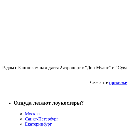
Рядом с Бангкоком находятся 2 аэропорта: "Дон Муанг" и "Су
Скачайте
приложе
Откуда летают лоукостеры?
Москва
Санкт-Петербург
Екатеринбург