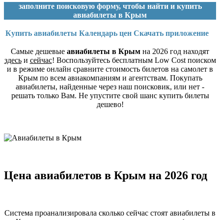
заполните поисковую форму, чтобы найти и купить
авиабилеты в Крым
Купить авиабилеты
Календарь цен
Скачать приложение
Самые дешевые
авиабилеты в Крым
на 2026 год находят
здесь
и
сейчас
! Воспользуйтесь бесплатным Low Cost поиском
и в режиме онлайн сравните стоимость билетов на самолет в
Крым по всем авиакомпаниям и агентствам. Покупать
авиабилеты, найденные через наш поисковик, или нет -
решать только Вам. Не упустите свой шанс купить билеты
дешево!
Цена авиабилетов в Крым на 2026 год
Система проанализировала сколько сейчас стоят авиабилеты в