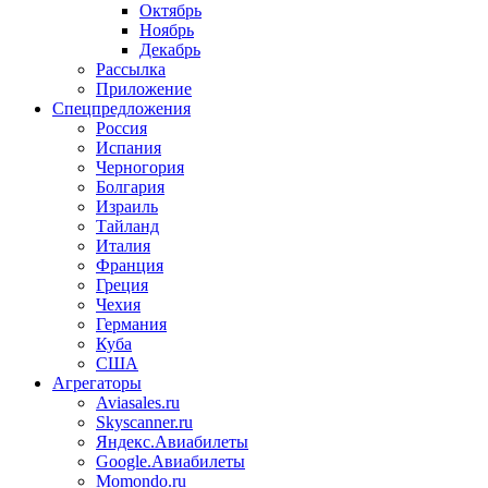
Октябрь
Ноябрь
Декабрь
Рассылка
Приложение
Спецпредложения
Россия
Испания
Черногория
Болгария
Израиль
Тайланд
Италия
Франция
Греция
Чехия
Германия
Куба
США
Агрегаторы
Aviasales.ru
Skyscanner.ru
Яндекс.Авиабилеты
Google.Авиабилеты
Momondo.ru