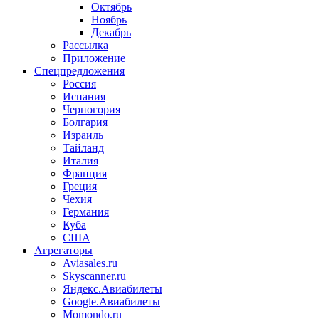
Октябрь
Ноябрь
Декабрь
Рассылка
Приложение
Спецпредложения
Россия
Испания
Черногория
Болгария
Израиль
Тайланд
Италия
Франция
Греция
Чехия
Германия
Куба
США
Агрегаторы
Aviasales.ru
Skyscanner.ru
Яндекс.Авиабилеты
Google.Авиабилеты
Momondo.ru