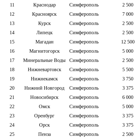
11
Краснодар
Симферополь
2 500
12
Красноярск
Симферополь
7 000
13
Курск
Симферополь
2 500
14
Липецк
Симферополь
2 500
15
Магадан
Симферополь
12 500
16
Магнитогорск
Симферополь
5 000
17
Минеральные Воды
Симферополь
2 500
18
Нижневартовск
Симферополь
5 500
19
Нижнекамск
Симферополь
3 750
20
Нижний Новгород
Симферополь
3 375
21
Новосибирск
Симферополь
6 000
22
Омск
Симферополь
5 000
23
Оренбург
Симферополь
3 375
24
Орск
Симферополь
3 375
25
Пенза
Симферополь
2 500