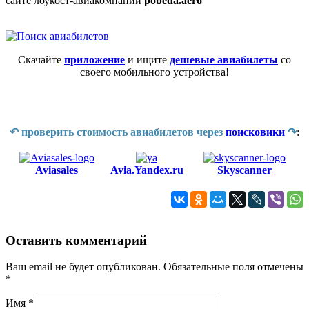
сайте лоукост-авиакомпании
pobeda.aero
Скачайте
приложение
и ищите
дешевые авиабилеты
со
своего мобильного устройства!
↶ проверить стоимость авиабилетов через
поисковики
↷
:
Aviasales
Avia.Yandex.ru
Skyscanner
Оставить комментарий
Ваш email не будет опубликован. Обязательные поля отмечены
*
Имя
*