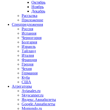
Октябрь
Ноябрь
Декабрь
Рассылка
Приложение
Спецпредложения
Россия
Испания
Черногория
Болгария
Израиль
Тайланд
Италия
Франция
Греция
Чехия
Германия
Куба
США
Агрегаторы
Aviasales.ru
Skyscanner.ru
Яндекс.Авиабилеты
Google.Авиабилеты
Momondo.ru