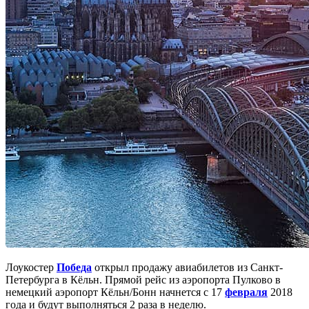
Лоукостер
Победа
открыл продажу авиабилетов из Санкт-
Петербурга в Кёльн. Прямой рейс из аэропорта Пулково в
немецкий аэропорт Кёльн/Бонн начнется с 17
февраля
2018
года и будут выполняться 2 раза в неделю.