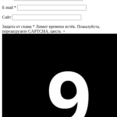
E-mail
*
Сайт
Защита от спама
*
Лимит времени истёк. Пожалуйста,
перезагрузите CAPTCHA.
шесть
+