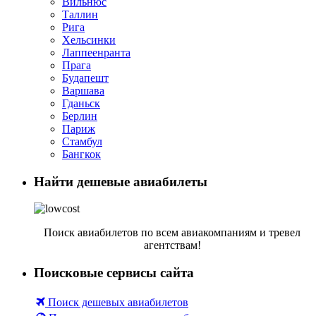
Вильнюс
Таллин
Рига
Хельсинки
Лаппеенранта
Прага
Будапешт
Варшава
Гданьск
Берлин
Париж
Стамбул
Бангкок
Найти дешевые авиабилеты
Поиск авиабилетов по всем авиакомпаниям и тревел
агентствам!
Поисковые сервисы сайта
Поиск дешевых авиабилетов