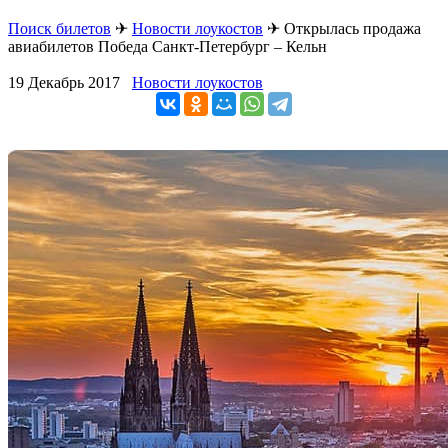
Поиск билетов
✈
Новости лоукостов
✈
Открылась продажа
авиабилетов Победа Санкт-Петербург – Кельн
19 Декабрь 2017
Новости лоукостов