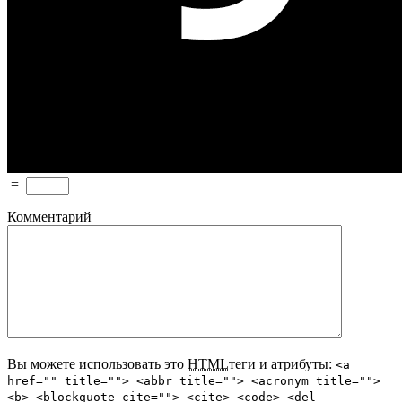
=
Комментарий
Вы можете использовать это
HTML
теги и атрибуты:
<a
href="" title=""> <abbr title=""> <acronym title="">
<b> <blockquote cite=""> <cite> <code> <del