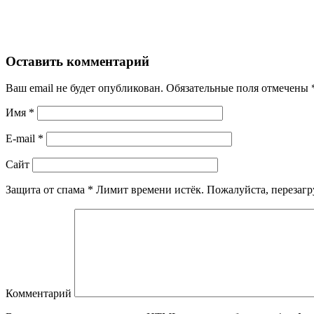
Оставить комментарий
Ваш email не будет опубликован. Обязательные поля отмечены
Имя
*
E-mail
*
Сайт
Защита от спама
*
Лимит времени истёк. Пожалуйста, переза
Комментарий