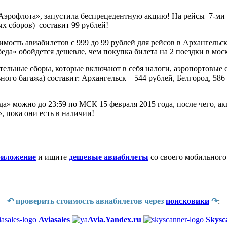
«Аэрофлота», запустила беспрецедентную акцию! На рейсы 7-ми 
х сборов) составит 99 рублей!
ть авиабилетов с 999 до 99 рублей для рейсов в Архангельск,
беда» обойдется дешевле, чем покупка билета на 2 поездки в мо
тельные сборы, которые включают в себя налоги, аэропортовые с
ного багажа) составит: Архангельск – 544 рублей, Белгород, 586
 можно до 23:59 по МСК 15 февраля 2015 года, после чего, ак
пока они есть в наличии!
риложение
и ищите
дешевые авиабилеты
со своего мобильного
↶ проверить стоимость авиабилетов через
поисковики
↷
:
Aviasales
Avia.Yandex.ru
Skysc