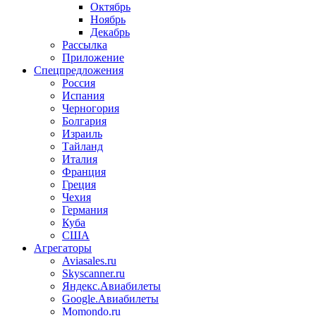
Октябрь
Ноябрь
Декабрь
Рассылка
Приложение
Спецпредложения
Россия
Испания
Черногория
Болгария
Израиль
Тайланд
Италия
Франция
Греция
Чехия
Германия
Куба
США
Агрегаторы
Aviasales.ru
Skyscanner.ru
Яндекс.Авиабилеты
Google.Авиабилеты
Momondo.ru