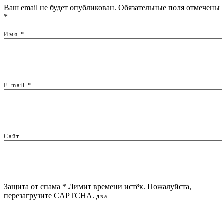
Ваш email не будет опубликован. Обязательные поля отмечены
*
Имя
*
E-mail
*
Сайт
Защита от спама
*
Лимит времени истёк. Пожалуйста,
перезагрузите CAPTCHA.
два
−