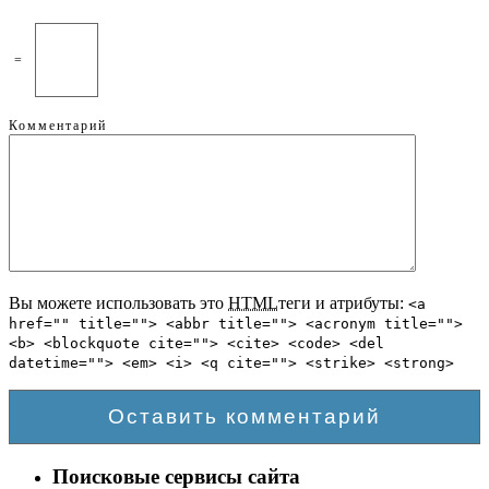
=
Комментарий
Вы можете использовать это
HTML
теги и атрибуты:
<a
href="" title=""> <abbr title=""> <acronym title="">
<b> <blockquote cite=""> <cite> <code> <del
datetime=""> <em> <i> <q cite=""> <strike> <strong>
Поисковые сервисы сайта