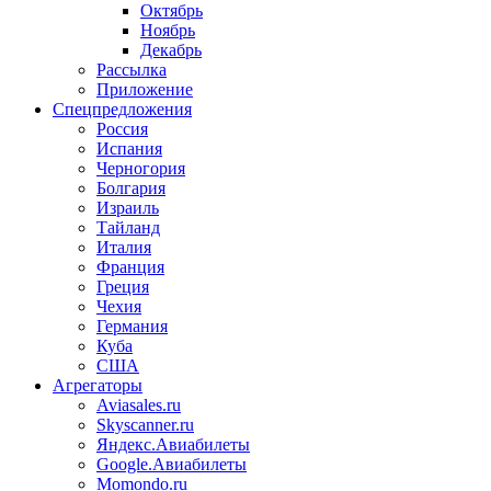
Октябрь
Ноябрь
Декабрь
Рассылка
Приложение
Спецпредложения
Россия
Испания
Черногория
Болгария
Израиль
Тайланд
Италия
Франция
Греция
Чехия
Германия
Куба
США
Агрегаторы
Aviasales.ru
Skyscanner.ru
Яндекс.Авиабилеты
Google.Авиабилеты
Momondo.ru