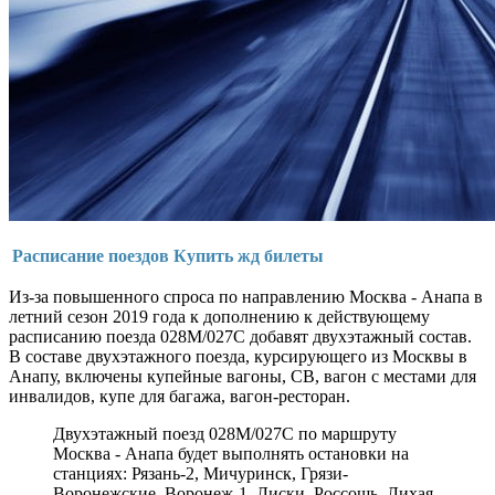
Расписание поездов
Купить жд билеты
Из-за повышенного спроса по направлению Москва - Анапа в
летний сезон 2019 года к дополнению к действующему
расписанию поезда 028М/027С добавят двухэтажный состав.
В составе двухэтажного поезда, курсирующего из Москвы в
Анапу, включены купейные вагоны, СВ, вагон с местами для
инвалидов, купе для багажа, вагон-ресторан.
Двухэтажный поезд 028М/027С по маршруту
Москва - Анапа будет выполнять остановки на
станциях: Рязань-2, Мичуринск, Грязи-
Воронежские, Воронеж-1, Лиски, Россошь, Лихая,