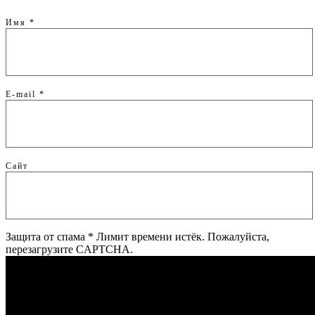
Имя
*
E-mail
*
Сайт
Защита от спама
*
Лимит времени истёк. Пожалуйста,
перезагрузите CAPTCHA.