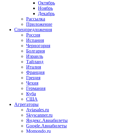
Октябрь
Ноябрь
Декабрь
Рассылка
Приложение
Спецпредложения
Россия
Испания
Черногория
Болгария
Израиль
Тайланд
Италия
Франция
Греция
Чехия
Германия
Куба
США
Агрегаторы
Aviasales.ru
Skyscanner.ru
Яндекс.Авиабилеты
Google.Авиабилеты
Momondo.ru