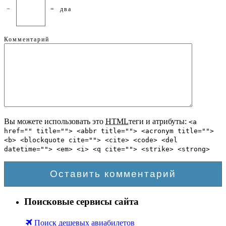
−
=
два
Комментарий
Вы можете использовать это
HTML
теги и атрибуты:
<a
href="" title=""> <abbr title=""> <acronym title="">
<b> <blockquote cite=""> <cite> <code> <del
datetime=""> <em> <i> <q cite=""> <strike> <strong>
Поисковые сервисы сайта
Поиск дешевых авиабилетов