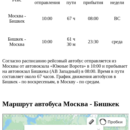
отправления
пути
прибытия
недели
Москва -
10:00
67 ч
08:00
ВС
Бишкек
Бишкек -
61 ч
10:00
23:30
среда
Москва
30 м
Согласно расписанию рейсовый автобус отправляется из
Москвы от автовокзала «Южные Ворота» в 10:00 и прибывает
на автовокзал Бишкека (АВ Западный) в 08:00. Время в пути
составляет около 67 часов. График движения автобусов в
Бишкек - по воскресеньям, в Москву - по средам.
Маршрут автобуса Москва - Бишкек