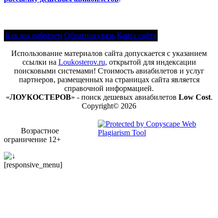
Как мы работаем
Обратная связь
Карта сайта
Использование материалов сайта допускается с указанием
ссылки на
Loukosterov.ru
, открытой для индексации
поисковыми системами! Стоимость авиабилетов и услуг
партнеров, размещенных на страницах сайта является
справочной информацией.
«
ЛОУКОСТЕРОВ
» - поиск дешевых авиабилетов
Low Cost
.
Copyright© 2026
Возрастное
ограничение 12+
[responsive_menu]