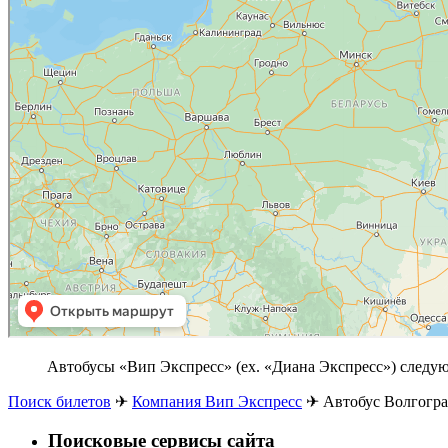
Автобусы «Вип Экспресс» (ex. «Диана Экспресс») следу
Поиск билетов
✈
Компания Вип Экспресс
✈
Автобус Волгогра
Поисковые сервисы сайта