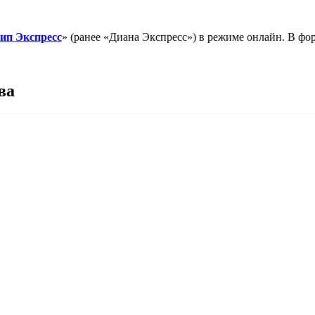
ип Экспресс
» (ранее «Диана Экспресс») в режиме онлайн. В фор
ва