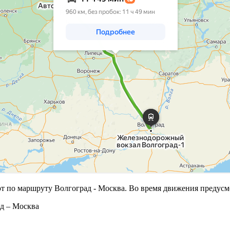
ют по маршруту Волгоград - Москва. Во время движения предус
д – Москва