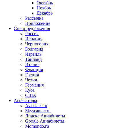
Октябрь
Ноябрь
Декабрь
Рассылка
Приложение
Спецпредложения
Россия
Испания
Черногория
Болгария
Израиль
Тайланд
Италия
Франция
Греция
Чехия
Германия
Куба
США
Агрегаторы
Aviasales.ru
Skyscanner.ru
Яндекс.Авиабилеты
Google.Авиабилеты
Momondo.ru