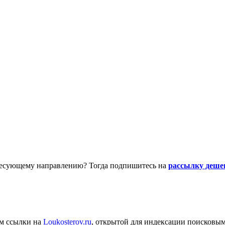
есующему направлению? Тогда подпишитесь на
рассылку деше
ем ссылки на
Loukosterov.ru
, открытой для индексации поисковым