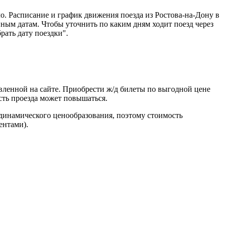
. Расписание и график движения поезда из Ростова-на-Дону в
ным датам. Чтобы уточнить по каким дням ходит поезд через
рать дату поездки".
вленной на сайте. Приобрести ж/д билеты по выгодной цене
сть проезда может повышаться.
 динамического ценообразования, поэтому стоимость
ентами).