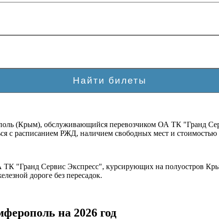
ополь (Крым), обслуживающийся перевозчиком ОА ТК "Гранд Сер
ся с расписанием РЖД, наличием свободных мест и стоимостью б
ОА ТК "Гранд Сервис Экспресс", курсирующих на полуостров Кр
елезной дороге без пересадок.
мферополь на 2026 год