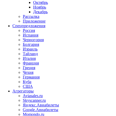
Октябрь
Ноябрь
Декабрь
Рассылка
Приложение
Спецпредложения
Россия
Испания
Черногория
Болгария
Израиль
Тайланд
Италия
Франция
Греция
Чехия
Германия
Куба
США
Агрегаторы
Aviasales.ru
Skyscanner.ru
Яндекс.Авиабилеты
Google.Авиабилеты
Momondo.ru