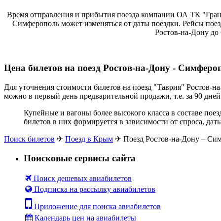
Время отправления и прибытия поезда компании ОА ТК "Гранд
Симферополь может изменяться от даты поездки. Рейсы поез
Ростов-на-Дону до 
Цена билетов на поезд Ростов-на-Дону - Симферо
Для уточнения стоимости билетов на поезд "Таврия" Ростов-н
можно в первый день предварительной продажи, т.е. за 90 дне
Купейные и вагоны более высокого класса в составе пое
билетов в них формируется в зависимости от спроса, да
Поиск билетов
✈
Поезд в Крым
✈
Поезд Ростов-на-Дону – Си
Поисковые сервисы сайта
Поиск дешевых авиабилетов
Подписка на рассылку авиабилетов
Приложение для поиска авиабилетов
Календарь цен на авиабилеты