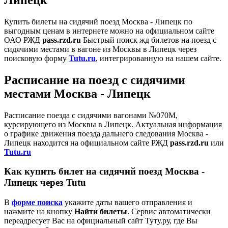
Купить билеты на сидячий поезд Москва - Липецк по
выгодным ценам в интернете можно на официальном сайте
ОАО РЖД
pass.rzd.ru
Быстрый поиск жд билетов на поезд с
сидячими местами в вагоне из Москвы в Липецк через
поисковую форму
Tutu.ru
, интегрированную на нашем сайте.
Расписание на поезд с сидячими
местами Москва - Липецк
Расписание поезда с сидячими вагонами №070М,
курсирующего из Москвы в Липецк. Актуальная информация
о графике движения поезда дальнего следования Москва -
Липецк находится на официальном сайте РЖД
pass.rzd.ru
или
Tutu.ru
Как купить билет на сидячий поезд Москва -
Липецк через Tutu
В
форме поиска
укажите даты вашего отправления и
нажмите на кнопку
Найти билеты
. Сервис автоматически
переадресует Вас на официальный сайт Туту.ру, где Вы