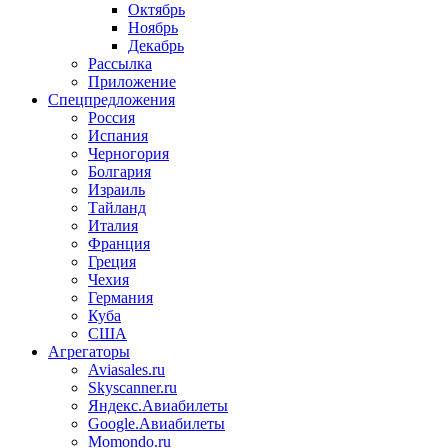
Октябрь
Ноябрь
Декабрь
Рассылка
Приложение
Спецпредложения
Россия
Испания
Черногория
Болгария
Израиль
Тайланд
Италия
Франция
Греция
Чехия
Германия
Куба
США
Агрегаторы
Aviasales.ru
Skyscanner.ru
Яндекс.Авиабилеты
Google.Авиабилеты
Momondo.ru