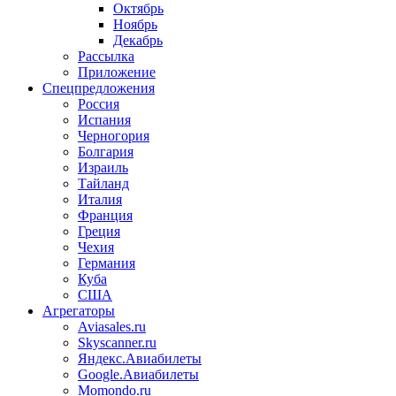
Октябрь
Ноябрь
Декабрь
Рассылка
Приложение
Спецпредложения
Россия
Испания
Черногория
Болгария
Израиль
Тайланд
Италия
Франция
Греция
Чехия
Германия
Куба
США
Агрегаторы
Aviasales.ru
Skyscanner.ru
Яндекс.Авиабилеты
Google.Авиабилеты
Momondo.ru