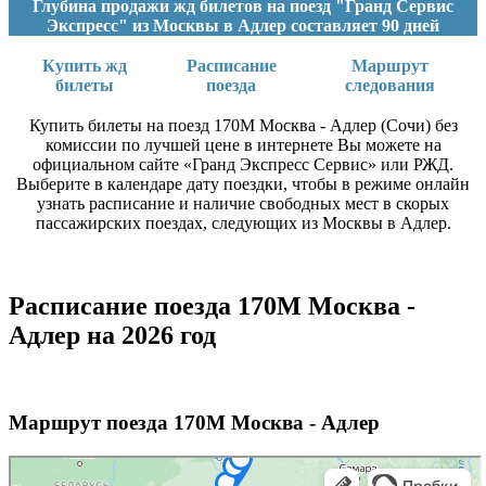
Глубина продажи жд билетов на поезд "Гранд Сервис
Экспресс" из Москвы в Адлер составляет 90 дней
Купить жд
Расписание
Маршрут
билеты
поезда
следования
Купить билеты на поезд 170М Москва - Адлер (Сочи) без
комиссии по лучшей цене в интернете Вы можете на
официальном сайте «Гранд Экспресс Сервис» или РЖД.
Выберите в календаре дату поездки, чтобы в режиме онлайн
узнать расписание и наличие свободных мест в скорых
пассажирских поездах, следующих из Москвы в Адлер.
Расписание поезда 170М Москва -
Адлер на 2026 год
Маршрут поезда 170М Москва - Адлер