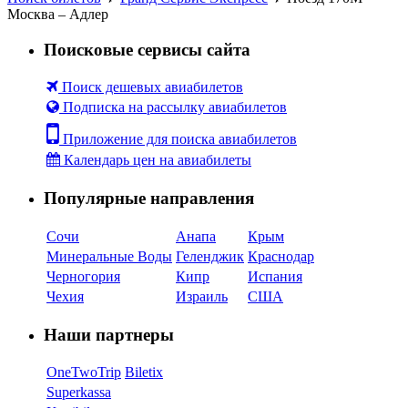
Москва – Адлер
Поисковые сервисы сайта
Поиск дешевых авиабилетов
Подписка на рассылку авиабилетов
Приложение для поиска авиабилетов
Календарь цен на авиабилеты
Популярные направления
Сочи
Анапа
Крым
Минеральные Воды
Геленджик
Краснодар
Черногория
Кипр
Испания
Чехия
Израиль
США
Наши партнеры
OneTwoTrip
Biletix
Superkassa