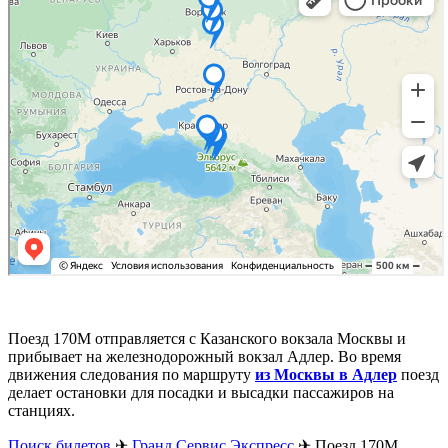
Поезд 170М отправляется с Казанского вокзала Москвы и
прибывает на железнодорожный вокзал Адлер. Во время
движения следования по маршруту
из Москвы в Адлер
поезд
делает остановки для посадки и высадки пассажиров на
станциях.
Поиск билетов
✈
Гранд Сервис Экспресс
✈
Поезд 170М