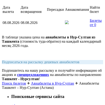
Дата
Дата
Найти
Пересадки
Авиакомпания
вылета
возвращения
билет
Билеты
08.08.2026
08.08.2026
от 0
В таблице указана цена на
авиабилеты в Нур-Султан из
Ташкента
(стоимость туда-обратно) на каждый календарный
месяц 2026 года.
Подписаться на рассылку дешевых авиабилетов
Подпишитесь на нашу рассылку и получайте информацию об
акциях и
спецпредложениях
на авиабилеты по направлению
Ташкент - Нурcултан
!
Поиск билетов
✈
Авиабилеты в Нур-Султан
✈
Авиабилеты
Ташкент – Нур-Султан (Астана)
Поисковые сервисы сайта