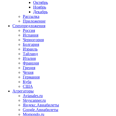
Октябрь
Ноябрь
Декабрь
Рассылка
Приложение
Спецпредложения
Россия
Испания
Черногория
Болгария
Израиль
Тайланд
Италия
Франция
Греция
Чехия
Германия
Куба
США
Агрегаторы
Aviasales.ru
Skyscanner.ru
Яндекс.Авиабилеты
Google.Авиабилеты
Momondo.ru