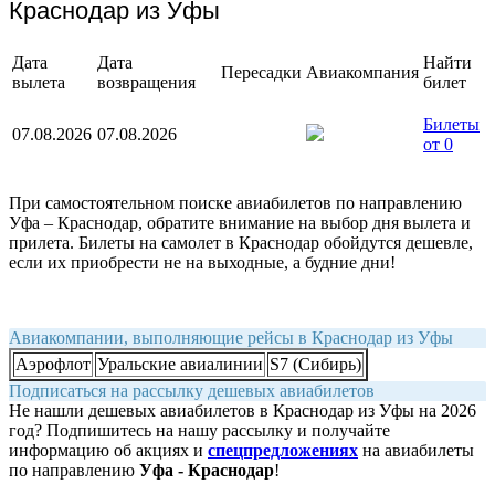
Краснодар из Уфы
Дата
Дата
Найти
Пересадки
Авиакомпания
вылета
возвращения
билет
Билеты
07.08.2026
07.08.2026
от 0
При самостоятельном поиске авиабилетов по направлению
Уфа – Краснодар, обратите внимание на выбор дня вылета и
прилета. Билеты на самолет в Краснодар обойдутся дешевле,
если их приобрести не на выходные, а будние дни!
Авиакомпании, выполняющие рейсы в Краснодар из Уфы
Аэрофлот
Уральские авиалинии
S7 (Сибирь)
Подписаться на рассылку дешевых авиабилетов
Не нашли дешевых авиабилетов в Краснодар из Уфы на 2026
год? Подпишитесь на нашу рассылку и получайте
информацию об акциях и
спецпредложениях
на авиабилеты
по направлению
Уфа - Краснодар
!