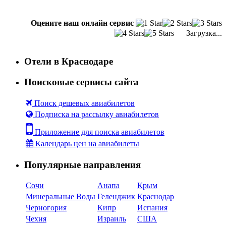
Оцените наш онлайн сервис
Загрузка...
Отели в Краснодаре
Поисковые сервисы сайта
Поиск дешевых авиабилетов
Подписка на рассылку авиабилетов
Приложение для поиска авиабилетов
Календарь цен на авиабилеты
Популярные направления
Сочи
Анапа
Крым
Минеральные Воды
Геленджик
Краснодар
Черногория
Кипр
Испания
Чехия
Израиль
США