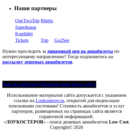
Наши партнеры
OneTwoTrip
Biletix
Superkassa
Kupibilet
Tickets
Trip
Go2See
Нужно проследить за
динамикой цен на авиабилеты
по
интересующему направлению? Тогда подпишитесь на
рассылку дешевых авиабилетов
.
Как мы работаем
Обратная связь
Карта сайта
Использование материалов сайта допускается с указанием
ссылки на
Loukosterov.ru
, открытой для индексации
поисковыми системами! Стоимость авиабилетов и услуг
партнеров, размещенных на страницах сайта является
справочной информацией.
«
ЛОУКОСТЕРОВ
» - поиск дешевых авиабилетов
Low Cost
.
Copyright© 2026