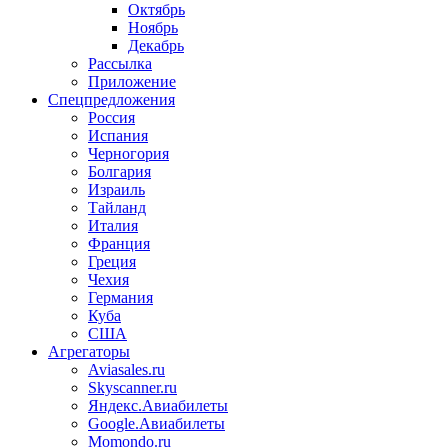
Октябрь
Ноябрь
Декабрь
Рассылка
Приложение
Спецпредложения
Россия
Испания
Черногория
Болгария
Израиль
Тайланд
Италия
Франция
Греция
Чехия
Германия
Куба
США
Агрегаторы
Aviasales.ru
Skyscanner.ru
Яндекс.Авиабилеты
Google.Авиабилеты
Momondo.ru