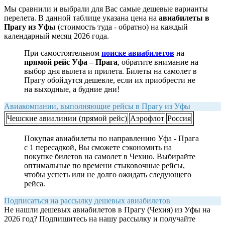
Мы сравнили и выбрали для Вас самые дешевые варианты
перелета. В данной таблице указана цена на
авиабилеты в
Прагу из Уфы
(стоимость туда - обратно) на каждый
календарный месяц 2026 года.
При самостоятельном
поиске авиабилетов
на
прямой рейс Уфа – Прага
, обратите внимание на
выбор дня вылета и прилета. Билеты на самолет в
Прагу обойдутся дешевле, если их приобрести не
на выходные, а будние дни!
Авиакомпании, выполняющие рейсы в Прагу из Уфы
Чешские авиалинии (прямой рейс)
Аэрофлот
Россия
Покупая авиабилеты по направлению Уфа - Прага
с 1 пересадкой, Вы сможете сэкономить на
покупке билетов на самолет в Чехию. Выбирайте
оптимальные по времени стыковочные рейсы,
чтобы успеть или не долго ожидать следующего
рейса.
Подписаться на рассылку дешевых авиабилетов
Не нашли дешевых авиабилетов в Прагу (Чехия) из Уфы на
2026 год? Подпишитесь на нашу рассылку и получайте