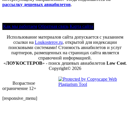
рассылку дешевых авиабилетов
.
Как мы работаем
Обратная связь
Карта сайта
Использование материалов сайта допускается с указанием
ссылки на
Loukosterov.ru
, открытой для индексации
поисковыми системами! Стоимость авиабилетов и услуг
партнеров, размещенных на страницах сайта является
справочной информацией.
«
ЛОУКОСТЕРОВ
» - поиск дешевых авиабилетов
Low Cost
.
Copyright© 2026
Возрастное
ограничение 12+
[responsive_menu]