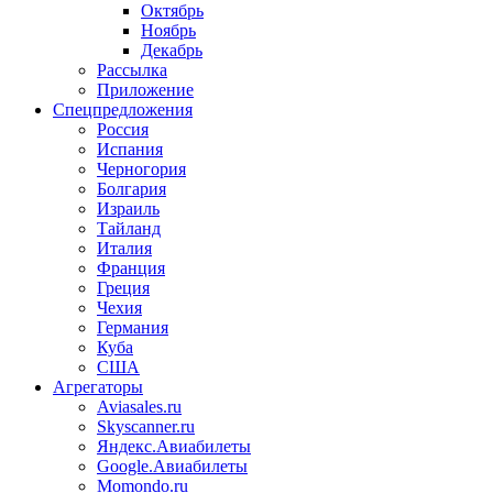
Октябрь
Ноябрь
Декабрь
Рассылка
Приложение
Спецпредложения
Россия
Испания
Черногория
Болгария
Израиль
Тайланд
Италия
Франция
Греция
Чехия
Германия
Куба
США
Агрегаторы
Aviasales.ru
Skyscanner.ru
Яндекс.Авиабилеты
Google.Авиабилеты
Momondo.ru