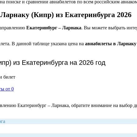
 на поиске и сравнении авиабилетов по всем российским авиако
 Ларнаку (Кипр) из Екатеринбурга 2026
 направлению
Екатеринбург – Ларнака
. Вы можете выбрать инте
ета. В данной таблице указана цена на
авиабилеты в Ларнаку
р) из Екатеринбурга на 2026 год
и билет
ты от 0
влению Екатеринбург – Ларнака, обратите внимание на выбор дн
рга