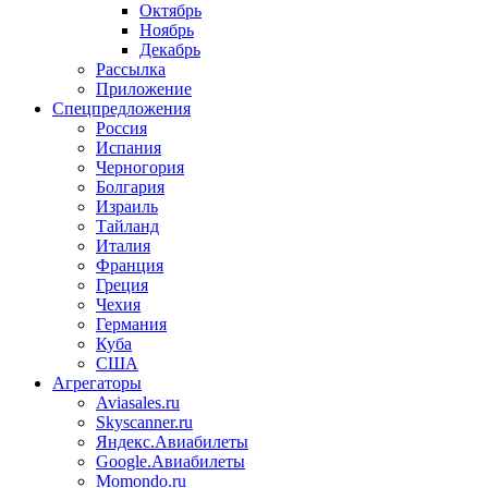
Октябрь
Ноябрь
Декабрь
Рассылка
Приложение
Спецпредложения
Россия
Испания
Черногория
Болгария
Израиль
Тайланд
Италия
Франция
Греция
Чехия
Германия
Куба
США
Агрегаторы
Aviasales.ru
Skyscanner.ru
Яндекс.Авиабилеты
Google.Авиабилеты
Momondo.ru