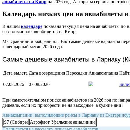
авиабилеты на Кипр
на 2026 год. Алгоритм сервиса построен
Календарь низких цен на авиабилеты в
В нашем
календаре
показана текущая цена на авиабилеты по
со стоимостью авиабилетов на Кипр.
Мы сравнили и выбрали для Вас самые дешевые варианты перел
календарный месяц 2026 года.
Самые дешевые авиабилеты в Ларнаку (Кип
Дата вылета
Дата возвращения
Пересадки
Авиакомпания
Найт
07.08.2026
07.08.2026
Биле
При самостоятельном поиске авиабилетов на 2026 год по напра
дешевле, если их приобрести не на выходные, а будние дни!
Авиакомпании, выполняющие рейсы в Ларнаку из Екатеринбу
S7 (Сибирь)
Аэрофлот
Уральские авиалинии
Подписаться на рассылку дешевых авиабилетов