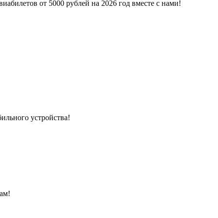
иабилетов от 5000 рублей на 2026 год вместе с нами!
бильного устройства!
ам!