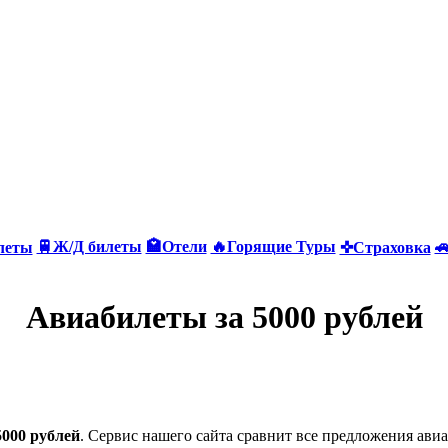
🚆Ж/Д билеты
🏩Отели
🔥Горящие Туры

леты
✜Страховка
Авиабилеты за 5000 рублей
000 рублей
. Сервис нашего сайта сравнит все предложения ави