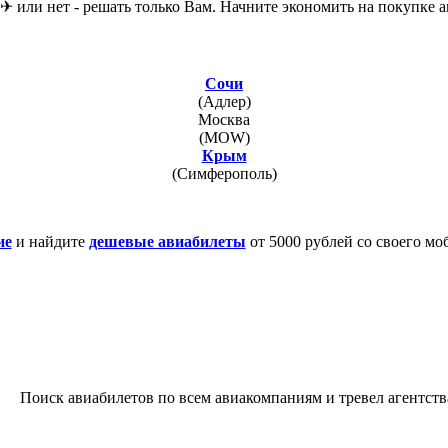
 или нет - решать только Вам. Начните экономить на покупке ав
Сочи
(Адлер)
Москва
(MOW)
Крым
(Симферополь)
ие
и найдите
дешевые авиабилеты
от 5000 рублей со своего мо
Поиск авиабилетов по всем авиакомпаниям и тревел агентств