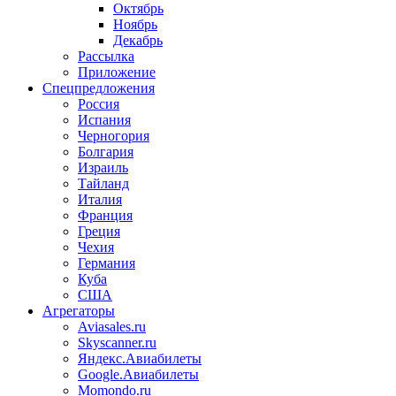
Октябрь
Ноябрь
Декабрь
Рассылка
Приложение
Спецпредложения
Россия
Испания
Черногория
Болгария
Израиль
Тайланд
Италия
Франция
Греция
Чехия
Германия
Куба
США
Агрегаторы
Aviasales.ru
Skyscanner.ru
Яндекс.Авиабилеты
Google.Авиабилеты
Momondo.ru