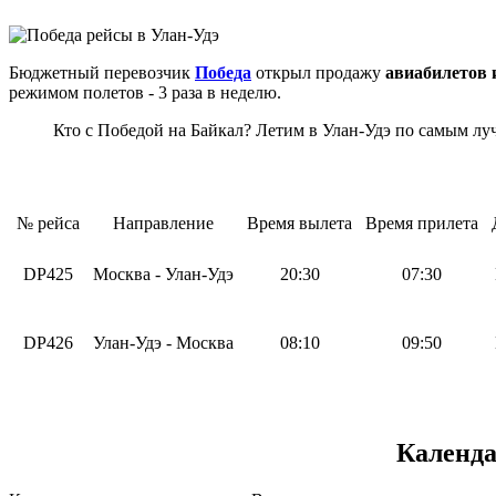
Бюджетный перевозчик
Победа
открыл продажу
авиабилетов 
режимом полетов - 3 раза в неделю.
Кто с Победой на Байкал? Летим в Улан-Удэ по самым л
№ рейса
Направление
Время вылета
Время прилета
DP425
Москва - Улан-Удэ
20:30
07:30
DP426
Улан-Удэ - Москва
08:10
09:50
Календа