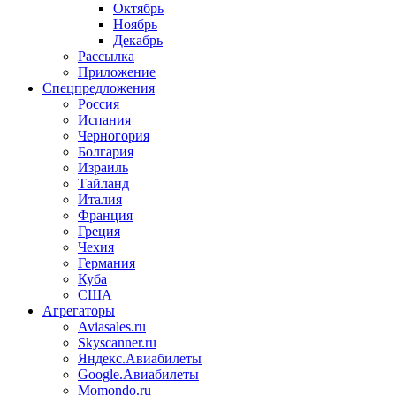
Октябрь
Ноябрь
Декабрь
Рассылка
Приложение
Спецпредложения
Россия
Испания
Черногория
Болгария
Израиль
Тайланд
Италия
Франция
Греция
Чехия
Германия
Куба
США
Агрегаторы
Aviasales.ru
Skyscanner.ru
Яндекс.Авиабилеты
Google.Авиабилеты
Momondo.ru