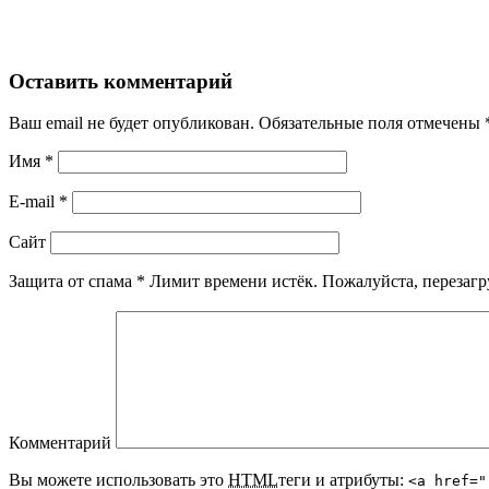
Оставить комментарий
Ваш email не будет опубликован. Обязательные поля отмечены
Имя
*
E-mail
*
Сайт
Защита от спама
*
Лимит времени истёк. Пожалуйста, переза
Комментарий
Вы можете использовать это
HTML
теги и атрибуты:
<a href="