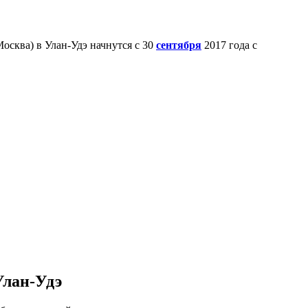
осква) в Улан-Удэ начнутся с 30
сентября
2017 года с
Улан-Удэ