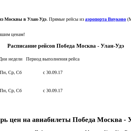
из Москвы в Улан-Удэ
. Прямые рейсы из
аэропорта Внуково
(М
учшим ценам!
Расписание рейсов Победа Москва - Улан-Удэ
Дни недели
Период выполнения рейса
Пн, Ср, Сб
с 30.09.17
Пн, Ср, Сб
с 30.09.17
рь цен на авиабилеты Победа Москва - 