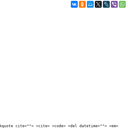
kquote cite=""> <cite> <code> <del datetime=""> <em>