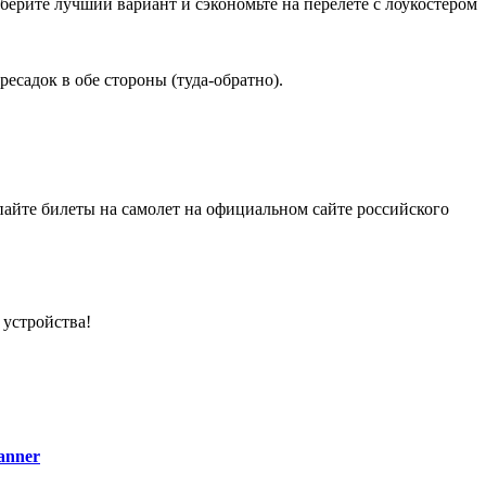
рите лучший вариант и сэкономьте на перелете с лоукостером
есадок в обе стороны (туда-обратно).
айте билеты на самолет на официальном сайте российского
 устройства!
anner