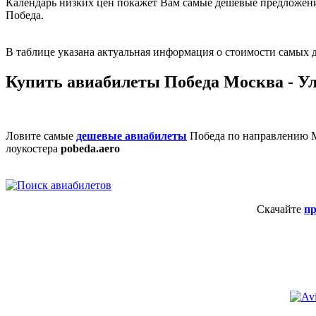
Календарь низких цен покажет Вам самые дешевые предложени
Победа.
В таблице указана актуальная информация о стоимости самых д
Купить авиабилеты Победа Москва - У
Ловите самые
дешевые авиабилеты
Победа по направлению 
лоукостера
pobeda.aero
Скачайте
п