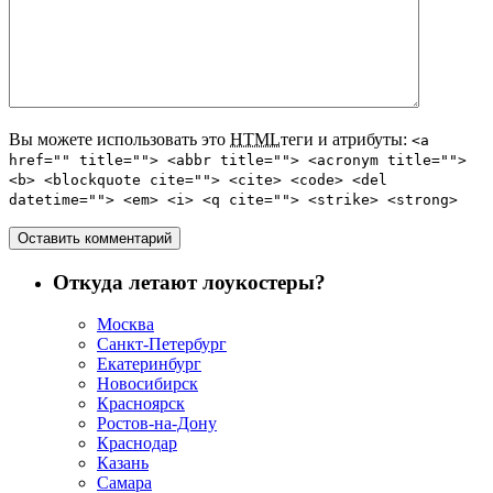
Вы можете использовать это
HTML
теги и атрибуты:
<a
href="" title=""> <abbr title=""> <acronym title="">
<b> <blockquote cite=""> <cite> <code> <del
datetime=""> <em> <i> <q cite=""> <strike> <strong>
Откуда летают лоукостеры?
Москва
Санкт-Петербург
Екатеринбург
Новосибирск
Красноярск
Ростов-на-Дону
Краснодар
Казань
Самара