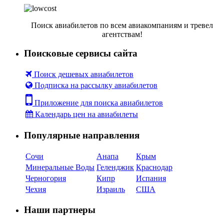
Поиск авиабилетов по всем авиакомпаниям и тревел
агентствам!
Поисковые сервисы сайта
Поиск дешевых авиабилетов
Подписка на рассылку авиабилетов
Приложение для поиска авиабилетов
Календарь цен на авиабилеты
Популярные направления
Сочи
Анапа
Крым
Минеральные Воды
Геленджик
Краснодар
Черногория
Кипр
Испания
Чехия
Израиль
США
Наши партнеры