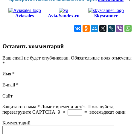
Aviasales
Avia.Yandex.ru
Skyscanner
Оставить комментарий
Ваш email не будет опубликован. Обязательные поля отмечены
*
Имя
*
E-mail
*
Сайт
Защита от спама
*
Лимит времени истёк. Пожалуйста,
перезагрузите CAPTCHA.
9
×
=
восемьдесят один
Комментарий