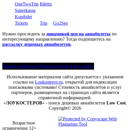
OneTwoTrip
Biletix
Superkassa
Kupibilet
Tickets
Trip
Go2See
Нужно проследить за
динамикой цен на авиабилеты
по
интересующему направлению? Тогда подпишитесь на
рассылку дешевых авиабилетов
.
Как мы работаем
Обратная связь
Карта сайта
Использование материалов сайта допускается с указанием
ссылки на
Loukosterov.ru
, открытой для индексации
поисковыми системами! Стоимость авиабилетов и услуг
партнеров, размещенных на страницах сайта является
справочной информацией.
«
ЛОУКОСТЕРОВ
» - поиск дешевых авиабилетов
Low Cost
.
Copyright© 2026
Возрастное
ограничение 12+