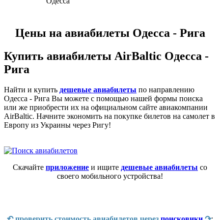
Одесса
Цены на авиабилеты Одесса - Рига
Купить авиабилеты AirBaltic Одесса -
Рига
Найти и купить
дешевые авиабилеты
по направлению
Одесса - Рига Вы можете с помощью нашей формы поиска
или же приобрести их на официальном сайте авиакомпании
AirBaltic. Начните экономить на покупке билетов на самолет в
Европу из Украины через Ригу!
Скачайте
приложение
и ищите
дешевые авиабилеты
со
своего мобильного устройства!
↶ проверить стоимость авиабилетов через
поисковики
↷
: