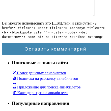
Вы можете использовать это
HTML
теги и атрибуты:
<a
href="" title=""> <abbr title=""> <acronym title="">
<b> <blockquote cite=""> <cite> <code> <del
datetime=""> <em> <i> <q cite=""> <strike> <strong>
Поисковые сервисы сайта
Поиск дешевых авиабилетов
Подписка на рассылку авиабилетов
Приложение для поиска авиабилетов
Календарь цен на авиабилеты
Популярные направления