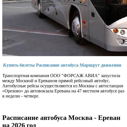
Купить билеты
Расписание автобуса
Маршрут движения
Транспортная компания ООО "ФОРСАЖ АВИА" запустила
между Москвой и Ереваном прямой рейсовый автобус.
Автобусные рейсы осуществляются из Москвы c автостанции
«Орехово» до автовокзала Еревана на 47 местном автобусе раз
в неделю - четверг.
Расписание автобуса Москва - Ереван
на 2026 год