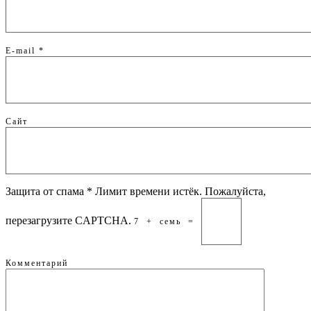
E-mail
*
Сайт
Защита от спама
*
Лимит времени истёк. Пожалуйста,
перезагрузите CAPTCHA.
7
+
семь
=
Комментарий