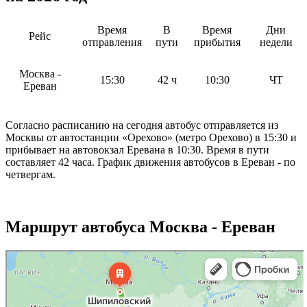
Время
В
Время
Дни
Рейс
отправления
пути
прибытия
недели
Москва -
15:30
42 ч
10:30
ЧТ
Ереван
Согласно расписанию на сегодня автобус отправляется из
Москвы от автостанции «Орехово» (метро Орехово) в 15:30 и
прибывает на автовокзал Еревана в 10:30. Время в пути
составляет 42 часа. График движения автобусов в Ереван - по
четвергам.
Маршрут автобуса Москва - Ереван