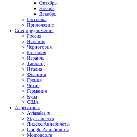
Октябрь
Ноябрь
Декабрь
Рассылка
Приложение
Спецпредложения
Россия
Испания
Черногория
Болгария
Израиль
Тайланд
Италия
Франция
Греция
Чехия
Германия
Куба
США
Агрегаторы
Aviasales.ru
Skyscanner.ru
Яндекс.Авиабилеты
Google.Авиабилеты
Momondo.ru